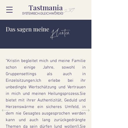
Tastmania
SYSTEMISCH.GLEICHWÜRDIG
Das sagen meine
Klienten
“Kristin begleitet mich und meine Familie
schon einige Jahre, sowohl in
Gruppensettings als auch in
Einzelsitzungen.Ich erlebe bei ihr
unbedingte Wertschätzung und Vertrauen
in mich und meinen Heilungsprozess.Sie
bietet mit ihrer Authentizität, Geduld und
Herzenswärme ein sicheres Umfeld, in
dem nie Gesagtes ausgesprochen werden
kann und auch lang zurückgedrängte
Themen da sein dürfen (und wollen!).Sie