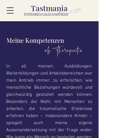
Tastmania
SYSTEMISCH.GLEICHWÜRDIG
Meine Kompetenzen
als Therapeutin
In all meinen Ausbildungen,
Weiterbildungen und Arbeitsbereichen war
mein Antrieb immer, zu erforschen, wie
menschliche Beziehungen würdevoll und
gleichwürdig gestaltet werden können.
Besonders die Wahl, mit Menschen zu
arbeiten, die traumatische Erlebnisse
erfahren haben – insbesondere Kinder –
spiegelt auch meine eigene
Auseinandersetzung mit der Frage wider:
Wie kann ein Mensch so begleitet werden,