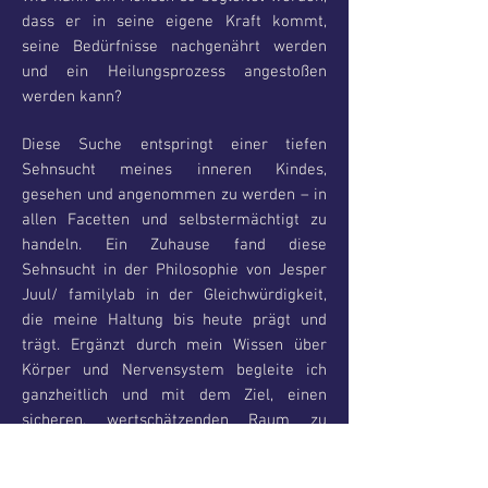
dass er in seine eigene Kraft kommt,
seine Bedürfnisse nachgenährt werden
und ein Heilungsprozess angestoßen
werden kann?
Diese Suche entspringt einer tiefen
Sehnsucht meines inneren Kindes,
gesehen und angenommen zu werden – in
allen Facetten und selbstermächtigt zu
handeln. Ein Zuhause fand diese
Sehnsucht in der Philosophie von Jesper
Juul/ familylab in der Gleichwürdigkeit,
die meine Haltung bis heute prägt und
trägt. Ergänzt durch mein Wissen über
Körper und Nervensystem begleite ich
ganzheitlich und mit dem Ziel, einen
sicheren, wertschätzenden Raum zu
schaffen.​