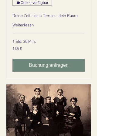
Online verfügbar
Deine Zeit – dein Tempo – dein Raum
Weiterlesen
1 Std. 30 Min.
145
145 €
Euro
Buchung anfragen