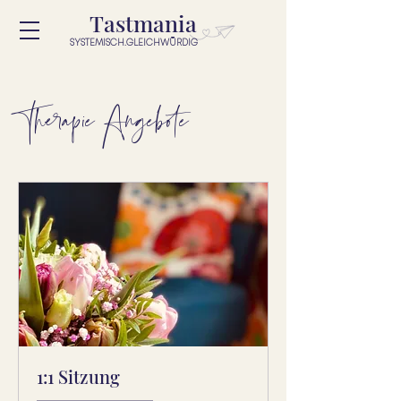
Tastmania
SYSTEMISCH.GLEICHWÜRDIG
Therapie Angebote
1:1 Sitzung