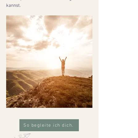
kannst.
So begleite ich dich.