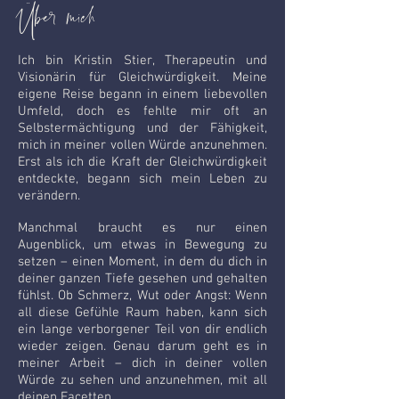
Über mich
Ich bin Kristin Stier, Therapeutin und
Visionärin für Gleichwürdigkeit. Meine
eigene Reise begann in einem liebevollen
Umfeld, doch es fehlte mir oft an
Selbstermächtigung und der Fähigkeit,
mich in meiner vollen Würde anzunehmen.
Erst als ich die Kraft der Gleichwürdigkeit
entdeckte, begann sich mein Leben zu
verändern.
Manchmal braucht es nur einen
Augenblick, um etwas in Bewegung zu
setzen – einen Moment, in dem du dich in
deiner ganzen Tiefe gesehen und gehalten
fühlst. Ob Schmerz, Wut oder Angst: Wenn
all diese Gefühle Raum haben, kann sich
ein lange verborgener Teil von dir endlich
wieder zeigen. Genau darum geht es in
meiner Arbeit – dich in deiner vollen
Würde zu sehen und anzunehmen, mit all
deinen Facetten.