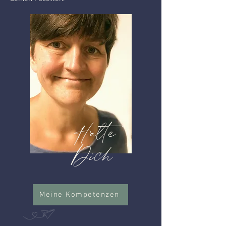
Halte
Dich
Meine Kompetenzen