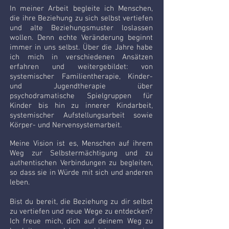
In meiner Arbeit begleite ich Menschen,
die ihre Beziehung zu sich selbst vertiefen
und alte Beziehungsmuster loslassen
wollen. Denn echte Veränderung beginnt
immer in uns selbst. Über die Jahre habe
ich mich in verschiedenen Ansätzen
erfahren und weitergebildet: von
systemischer Familientherapie, Kinder-
und Jugendtherapie über
psychodramatische Spielgruppen für
Kinder bis hin zu innerer Kindarbeit,
systemischer Aufstellungsarbeit sowie
Körper- und Nervensystemarbeit.
Meine Vision ist es, Menschen auf ihrem
Weg zur Selbstermächtigung und zu
authentischen Verbindungen zu begleiten,
so dass sie in Würde mit sich und anderen
leben.
Bist du bereit, die Beziehung zu dir selbst
zu vertiefen und neue Wege zu entdecken?
Ich freue mich, dich auf deinem Weg zu