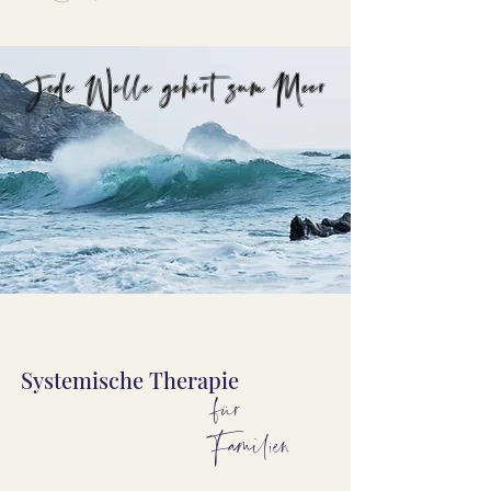
Jede Welle gehört zum Meer
Systemische Therapie
für
Familien