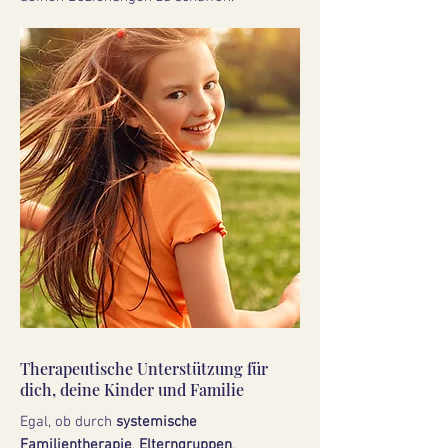
Therapeutische Unterstützung für
dich, deine Kinder und Familie
Egal, ob durch
systemische
Familientherapie
,
Elterngruppen
,