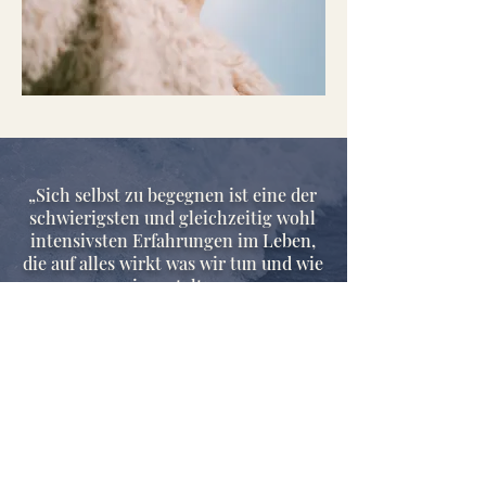
„Sich selbst zu begegnen ist eine der
schwierigsten und gleichzeitig wohl
intensivsten Erfahrungen im Leben,
die auf alles wirkt was wir tun und wie
wir gestalten.
Daher verschwende keine Krise, denn
dann verlierst Du die Chance,
dir ein Stück näher zu kommen.”
Kristin Stier