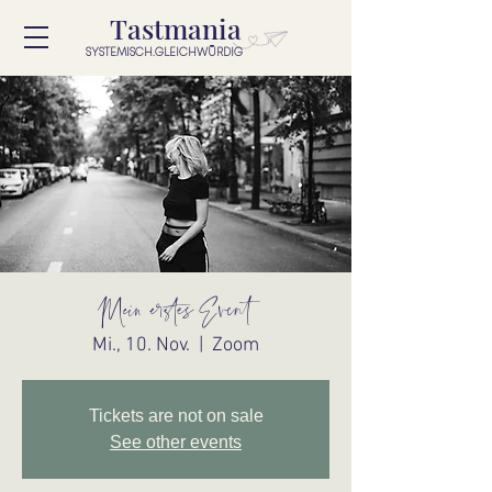
Tastmania
SYSTEMISCH.GLEICHWÜRDIG
Mein erstes Event
Mi., 10. Nov.
  |  
Zoom
Tickets are not on sale
See other events